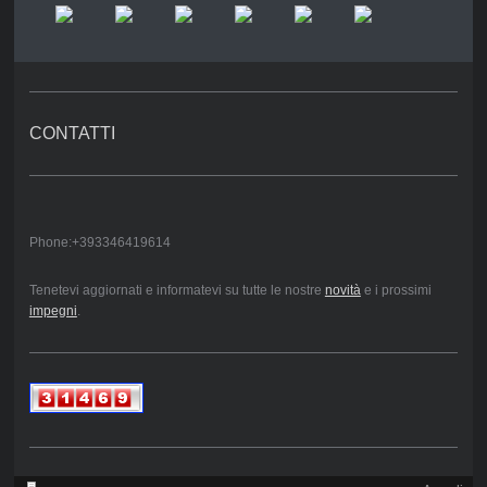
CONTATTI
Phone:+393346419614
Tenetevi aggiornati e informatevi su tutte le nostre
novità
e i prossimi
impegni
.