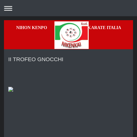
NIHON KENPO KARATE ITALIA
II TROFEO GNOCCHI